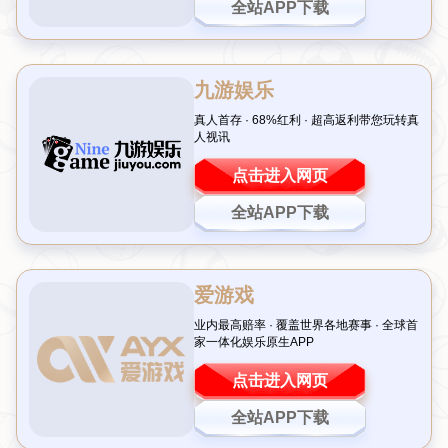
腰位置上的优势，以及他“全力以赴”的职业态度如何感染着球迷和
队友。
前腰位置：蒯纪闻的舒
适区
对于一名足球运动员来说，找到适合自己的位置是职业生涯中的重
要转折点。蒯纪闻明确表示，
前腰
是他最为适应的角色。作为球队
的中场核心，前腰需要具备出色的视野、精准的传球能力以及一定
的得分嗅觉。而这些特质，正是蒯纪闻的强项。他在比赛中往往能
通过一脚妙传撕开对手防线，或者亲自突入禁区完成致命一击。
以近期的一场比赛为例，在对阵劲敌的较量中，蒯纪闻在前腰位置
上发挥了关键作用。他不仅送出了两次助攻，还凭借一次精彩的远
射为球队锁定胜局。赛后，他表示：“在前腰这个位置，我能更好地
阅读比赛，也能更自如地发挥我的技术特点。”这种对自身定位的清
晰认识，让他的表现更加稳定，也为球队带来了更多可能性。