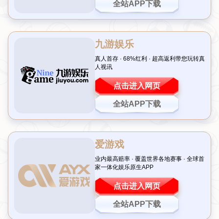
与荣耀的对决预告。让我们一起走进这段视频背后的故事，感受NB
A赛场的独特魅力！
一、勇士社媒视频：G1开场的气势如虹
在NBA季后赛的激烈氛围中，每一个细节都能点燃球迷的情绪。金
州勇士通过官方社交媒体发布了一段精心剪辑的视频，展示了G1比
赛中球员们步入球场的高光时刻。从镜头中可以看到，球员们身着
统一战袍，步伐坚定，眼神中透露出对胜利的渴望。尤其是
斯蒂芬·
库里
，作为球队的核心人物，他的每一步都充满了领袖风范。而对
阵方的
吉米·巴特勒
也不甘示弱，他的沉稳气场与库里的自信形成了
鲜明对比。这一幕幕画面迅速在网络上传播开来，成为了球迷热议
的话题。
二、库里与巴特勒的对决：赛场焦点所在
提到这场比赛，就不得不聚焦于
库里
和
巴特勒
这两位明星球员。作
为各自队伍的灵魂人物，他们的表现往往决定着比赛的走向。斯蒂
芬·库里以其精准的三分球和灵动的跑位闻名，而吉米·巴特勒则凭借
强硬的防守和关键时刻的大心脏成为对手的噩梦。在视频中，两人
的短暂交锋让人提前感受到比赛的紧张气氛。不少网友评论道：“看
到
库里
和
巴特勒
同框出场，就知道这场G1绝对不简单！”
三、勇士社媒策略：拉近与粉丝距离
值得一提的是，金州勇士的社交媒体运营团队在这次内容发布中展