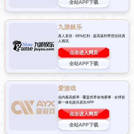
决，探寻其中的精彩细节。
一：比赛背景 两大豪门的巅峰对决
巴塞罗那和国际米兰作为欧洲足坛的传统豪门，历史交锋中从不缺
乏火花。这场比赛前，两队都处于赛季关键阶段，急需一场胜利来
提振士气。巴萨以其标志性的传控打法著称，而国米则凭借强大的
防守反击能力闻名。谁也没想到，这场原本被认为是战术博弈的较
量，最终演变成了一场不设防的
进球大战
。双方球员在场上展现出
的拼搏精神和进攻欲望，让这场比赛的每一个瞬间都充满了悬念。
二：疯狂开局 上半场即上演进球狂潮
比赛刚开始仅5分钟，巴塞罗那便率先破门，拉开了这场进球盛宴
的序幕。随后，国际米兰迅速还以颜色，通过一次精准的反击将比
分扳平。上半场结束时，比分已经定格在
4比3
，两队你来我往的攻
势让观众目不暇接。尤其是巴萨的前锋在禁区内的精彩表现，以及
国米边路突破后的精准传中，都成为球迷津津乐道的亮点。这种高
强度的对抗和频繁的得分，让人们意识到这绝不是一场普通的比
赛，而是一次真正的
疯狂进球大战
。