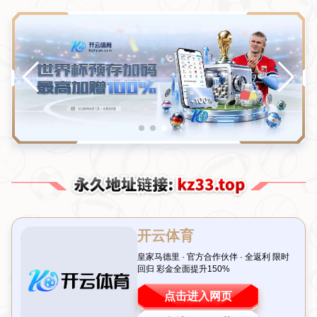
新闻中心
当前位置：
首页
>
新闻中心
内史密斯表现低迷，犯满离场仅得3分贡献防守数据
2026-06-19T20:00:03+08:00
在篮球比赛中，球员的赛场表现往往通过数据展现。然而，仅仅从
冷冰冰的数据数字上，很难全面评估一名球员对比赛的影响力。某
些看似“平凡”的个人技术统计，其实隐藏着关键贡献。今天我们聚
焦内史密斯，以“
犯满离场、5投1中，斩获3分6篮板1助攻2抢断2封
盖
”这一表现为切入点，深度解析他的综合作用。