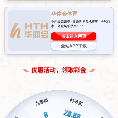
中率仅20%，可能让人觉得表现乏善可陈。然而细究球队战术，我
们可以看到他不仅多次为队友拉开空间，还在无球跑动和掩护上发
挥了重要作用。这一点从整体节奏来看尤为突出——许多高效进攻
回合，都因内史密斯牵制防守者得以展开。
篮板保护是核心优势之一
收下6个篮板充分体现了他拼劲十足。在现代篮球体系下，一个脚
步移动灵活、能争夺更多防守及进攻资源的小前锋显得弥足珍贵。
他强壮且敏捷，两者结合，在限制对手二次得分尤其是快攻击破时
具备独特价值。例如，本赛季另一位低调精英布鲁克林队布里吉斯
就是类似蓝领桥梁功能明星…
参考来源：
雷火电竞(中国）官方网站-APP下载 -TF Gaming
联系信息