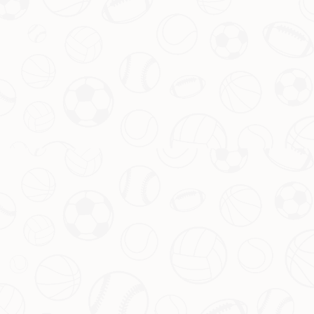
联系信息
电话：021-9687263
传真：021-9687263
邮箱：admin@ent-wending.com
地址：山东省青岛市即墨市鳌山卫镇
关于问鼎娱乐APP
问鼎娱乐APP支持通过网页版登录地址快速获取，Wending Entert
ainment平台集成体育直播、赛事竞猜、电子游戏与真人娱乐等热
门内容。ent-wending.com 平台覆盖足球、篮球、电竞、乒乓球等
中国观众关注度极高的赛事，提供数据分析、赔率追踪与竞猜互动
服务。APP运行高效，支持多系统设备同时操作，数据实时同步。
网页端支持快捷登录、内容预览与账号管理。立即通过Wending网