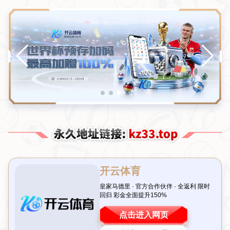
新闻中心
当前位置：
首页
>
新闻中心
【夜读】巴萨凭什么能容得下这一懒一菜？
2026-06-19T20:00:03+08:00
前言：巴萨的双重困境引发热议
作为世界足坛的顶级豪门，巴塞罗那足球俱乐部（以下简称巴萨）
一直是无数球迷心中的圣地。然而，近几年来，巴萨的表现却让人
大跌眼镜，尤其是队内某些球员的状态和态度，引发了广泛讨论。
标题中的“这一懒一菜”直指球队中部分球员的懒散态度和低迷表
现，这不仅让球迷痛心，也让人们开始质疑：巴萨何德何能“容忍”