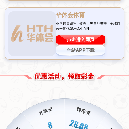
其次，“一菜”的问题则体现在技战术的退步上。现代足球对速度、
力量和全面性的要求越来越高，但巴萨的部分球员却显得跟不上节
奏。以某位前锋为例，尽管曾被寄予厚望，但他在多次关键比赛中
的表现却令人失望，无论是射门精准度还是跑位意识，都远低于预
期。这样的表现，与巴萨的历史地位形成了强烈反差。