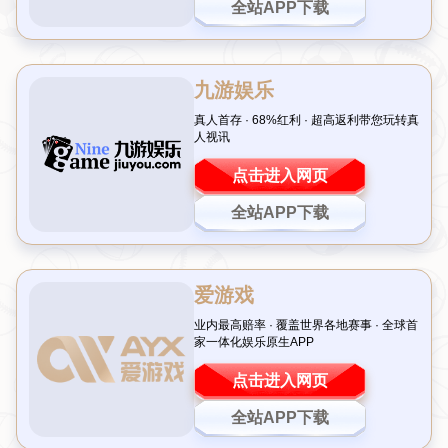
这样的现状？本文将围绕这一主题，深入探讨巴萨当前的问题根源
以及可能的解决之道。
一、从辉煌到低谷：巴萨的现状令人唏嘘
曾经的巴萨，以
tiki-taka
战术和无与伦比的团队配合闻名于世，梅
西、哈维、伊涅斯塔等球星更是铸就了一个时代的传奇。但如今，
球队却深陷困境，不仅战绩起伏不定，连队内的一些核心球员也频
频被批评为“懒”和“菜”。这里的“懒”指的是部分球员在场上的消极
态度，而“菜”则直指技术表现与豪门身份的不符。这样的现象在最
近几个赛季中尤为明显，例如在关键比赛中，一些球员缺乏拼搏精
神，甚至被媒体指出有“划水”之嫌。
以2022-2023赛季为例，巴萨在欧冠赛场上表现不佳，小组赛便惨
遭淘汰。尽管他们在西甲联赛中有所回暖，但整体实力与巅峰时期
相比仍有巨大差距。球迷们不禁要问：
为何昔日的王者之师会沦落
至此？
二、“一懒一菜”的背后：管理与文化的双重失衡
造成当前局面的原因，首先要归结于俱乐部内部管理的混乱。近年
来，巴萨高层在转会市场上的操作备受诟病，高价引进的球员往往
无法融入球队体系，甚至出现态度问题。更有甚者，一些年轻球员
在进入一线队后，缺乏足够的纪律约束，导致场上表现
敷衍了事
。
这种现象被球迷戏称为“一懒”，不仅影响比赛结果，也损害了球队
的整体形象。