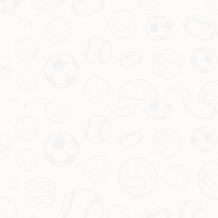
的球迷而言，看到如今的困境固然心痛，但也期待着未来的改变。
联系信息
电话：021-9687263
传真：021-9687263
邮箱：admin@ent-wending.com
地址：山东省青岛市即墨市鳌山卫镇
关于问鼎娱乐APP